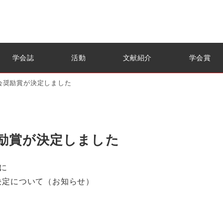
学会誌
活動
文献紹介
学会賞
会奨励賞が決定しました
励賞が決定しました
に
決定について（お知らせ）