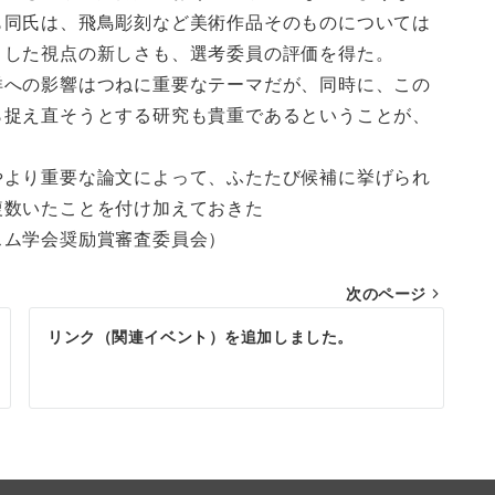
も同氏は、飛鳥彫刻など美術作品そのものについては
うした視点の新しさも、選考委員の評価を得た。
への影響はつねに重要なテーマだが、同時に、この
ら捉え直そうとする研究も貴重であるということが、
より重要な論文によって、ふたたび候補に挙げられ
複数いたことを付け加えておきた
励賞審査委員会）
次のページ
リンク（関連イベント）を追加しました。