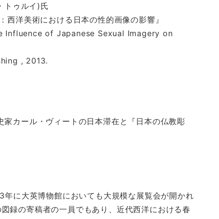
ブル・トゥルイ)氏
ム：西洋美術における日本の性的画像の影響』
nce of Japanese Sexual Imagery on
, 2013.
史家カール・ヴィートの日本滞在と『日本の仏教彫
13年に大英博物館においても大規模な展覧会が開かれ
の図録の寄稿者の一員でもあり、近代西洋における春