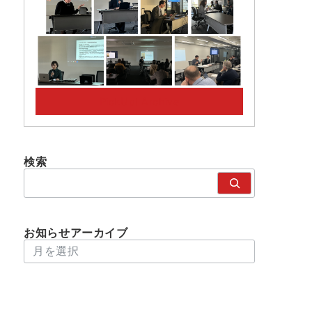
PickUp! Archive
検索
検
索
お知らせアーカイブ
アーカイブ