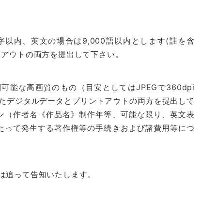
字以内、英文の場合は9,000語以内とします(註を含
トアウトの両方を提出して下さい。
能な高画質のもの（目安としてはJPEGで360dpi
したデジタルデータとプリントアウトの両方を提出して
ン（作者名《作品名》制作年等、可能な限り、英文表
たって発生する著作権等の手続きおよび諸費用等につ
は追って告知いたします。