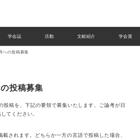
学会誌
活動
文献紹介
学会賞
号への投稿募集
への投稿募集
への投稿を、下記の要領で募集いたします。ご論考が日
稿してください。
掲載されます。どちらか一方の言語で投稿した場合、