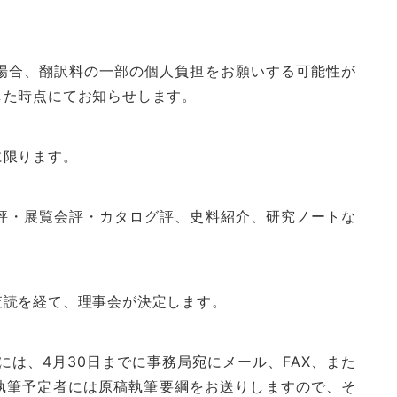
場合、翻訳料の一部の個人負担をお願いする可能性が
した時点にてお知らせします。
に限ります。
評・展覧会評・カタログ評、史料紹介、研究ノートな
査読を経て、理事会が決定します。
合には、4月30日までに事務局宛にメール、FAX、また
。執筆予定者には原稿執筆要綱をお送りしますので、そ