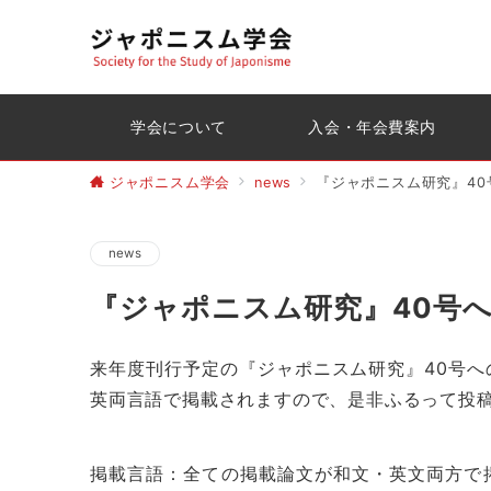
学会について
入会・年会費案内
ジャポニスム学会
news
『ジャポニスム研究』40
news
『ジャポニスム研究』40号
来年度刊行予定の『ジャポニスム研究』40号
英両言語で掲載されますので、是非ふるって投
掲載言語：全ての掲載論文が和文・英文両方で