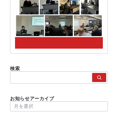
PickUp! Archive
検索
検
索
お知らせアーカイブ
アーカイブ