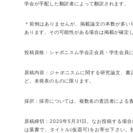
学会が手配した翻訳者によって翻訳されます。
＊前例はありませんが、掲載論文の本数が多い
あります。その可能性がある場合は掲載が確定
投稿資格：シャポニスム学会正会員・学生会員
原稿内容：ジャポニスムに関する研究論文、書
ど。未発表のものに限ります。
採択：採否については、複数名の査読者による
原稿締切：2020年5月31日。なお投稿する場
は葉書で、タイトル(仮題可)をお寄せ下さい