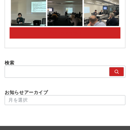
PickUp! Archive
検索
検
索
お知らせアーカイブ
アーカイブ