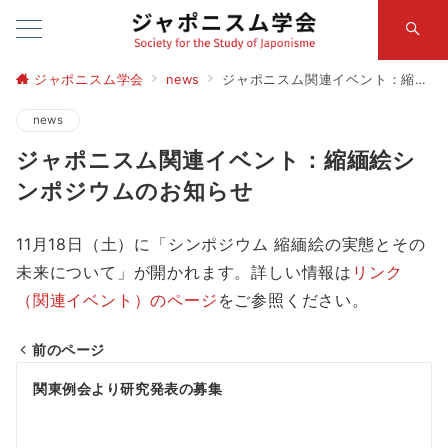
ジャポニスム学会
news
ジャポニスム関連イベント：縮緬絵シンポジウムのお知らせ
news
ジャポニスム関連イベント：縮緬絵シ
ンポジウムのお知らせ
11
月
18
日（土）に「シンポジウム 縮緬絵の実態とその
未来について」が開かれます。詳しい情報は
リンク
（関連イベント）のページ
をご参照ください。
前のページ
投
関東例会より研究発表の募集
稿
ナ