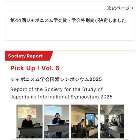
次のページ
ビ
ゲ
第44回ジャポニスム学会賞・学会特別賞が決定しました
ー
シ
ョ
Society Report
ン
Pick Up ! Vol. 6
ジャポニスム学会国際シンポジウム2025
Report of the Society for the Study of
Japonisme International Symposium 202
5