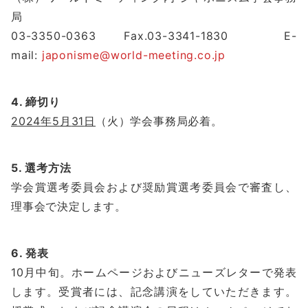
局
03-3350-0363 Fax.03-3341-1830 E-
mail:
japonisme@world-meeting.co.jp
4. 締切り
2024
年
5
月
31
日
（火）学会事務局必着。
5. 選考方法
学会賞選考委員会および奨励賞選考委員会で審査し、
理事会で決定します。
6. 発表
10月中旬。ホームページおよびニューズレターで発表
します。受賞者には、記念講演をしていただきます。