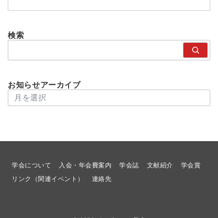
検索
検
索
お知らせアーカイブ
アーカイブ
学会について
入会・年会費案内
学会誌
文献紹介
学会賞
リンク（関連イベント）
連絡先