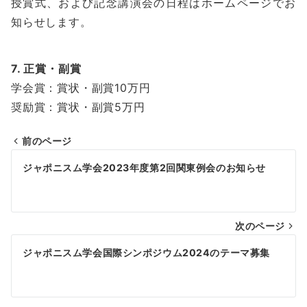
授賞式、および記念講演会の日程はホームページでお
知らせします。
7. 正賞・副賞
学会賞：賞状・副賞10万円
奨励賞：賞状・副賞5万円
前のページ
投
ジャポニスム学会2023年度第2回関東例会のお知らせ
稿
ナ
次のページ
ビ
ゲ
ジャポニスム学会国際シンポジウム2024のテーマ募集
ー
シ