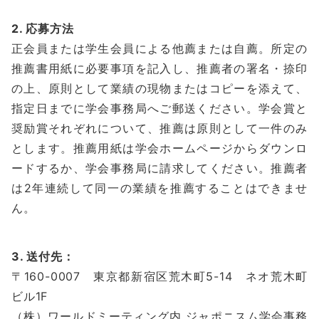
2. 応募方法
正会員または学生会員による他薦または自薦。所定の
推薦書用紙に必要事項を記入し、推薦者の署名・捺印
の上、原則として業績の現物またはコピーを添えて、
指定日までに学会事務局へご郵送ください。学会賞と
奨励賞それぞれについて、推薦は原則として一件のみ
とします。推薦用紙は学会ホームページからダウンロ
ードするか、学会事務局に請求してください。推薦者
は2年連続して同一の業績を推薦することはできませ
ん。
3. 送付先：
〒160-0007 東京都新宿区荒木町5-14 ネオ荒木町
ビル1F
（株）ワールドミーティング内 ジャポニスム学会事務