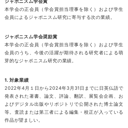
ジャポニスム学会賞
本学会の正会員（学会賞担当理事を除く）および学生
会員によるジャポニスム研究に寄与する次の業績。
ジャポニスム学会奨励賞
本学会の正会員（学会賞担当理事を除く）および学生
会員のうち、今後の活躍が期待される研究者による萌
芽的なジャポニスム研究の業績。
1. 対象業績
2022年4月１日から2024年3月31日までに日英仏語で
発表された著書、論文、評論、翻訳、展覧会企画、お
よびデジタル出版やリポジトリで公開された博士論文
等。査読または第三者による編集・校正が入っている
作品が望ましい。