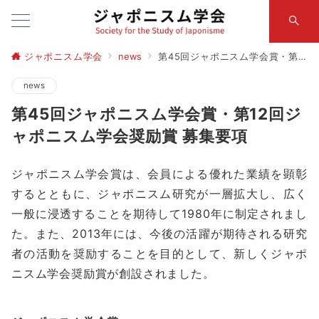
ジャポニスム学会
news
第45回ジャポニスム学会賞・第12回ジャポニスム学会奨励賞 募集要項
news
第45回ジャポニスム学会賞・第12回ジ
ャポニスム学会奨励賞 募集要項
ジャポニスム学会賞は、会員による優れた業績を顕彰
するとともに、ジャポニスム研究が一層拡大し、広く
一般に浸透することを期待して1980年に制定されまし
た。また、2013年には、今後の活躍が期待される研究
者の活動を奨励することを目的として、新しくジャポ
ニスム学会奨励賞が創設されました。