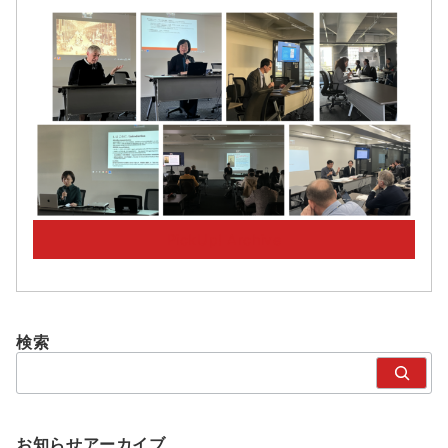
PickUp! Archive
検索
検
索
お知らせアーカイブ