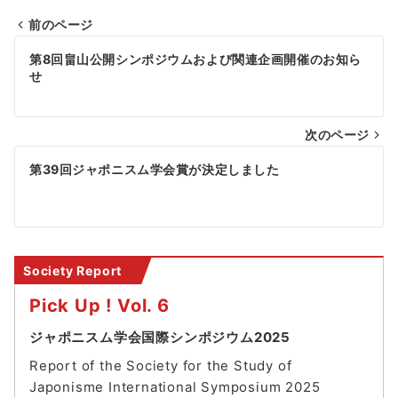
前のページ
投
第8回畠山公開シンポジウムおよび関連企画開催のお知ら
稿
せ
ナ
次のページ
ビ
ゲ
第39回ジャポニスム学会賞が決定しました
ー
シ
ョ
Society Report
ン
Pick Up ! Vol. 6
ジャポニスム学会国際シンポジウム2025
Report of the Society for the Study of
Japonisme International Symposium 202
5