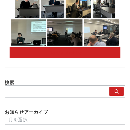
PickUp! Archive
検索
検
索
お知らせアーカイブ
アーカイブ