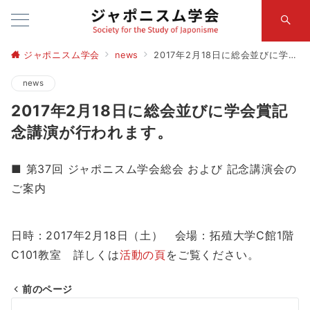
ジャポニスム学会
news
2017年2月18日に総会並びに学会賞記念講演が行われます。
news
2017年2月18日に総会並びに学会賞記
念講演が行われます。
■ 第37回 ジャポニスム学会総会 および 記念講演会の
ご案内
日時：2017年2月18日（土） 会場：拓殖大学C館1階
C101教室 詳しくは
活動の頁
をご覧ください。
前のページ
投