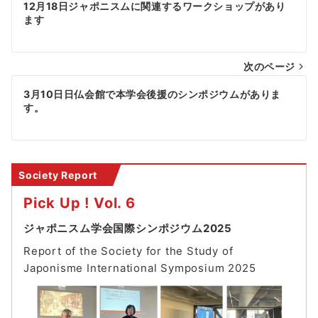
12月18日ジャポニスムに関連するワークショップがあり
稿
ます
ナ
次のページ
ビ
ゲ
3月10日日仏会館で本学会後援のシンポジウムがありま
す。
ー
シ
ョ
Society Report
ン
Pick Up ! Vol. 6
ジャポニスム学会国際シンポジウム2025
Report of the Society for the Study of
Japonisme International Symposium 202
5