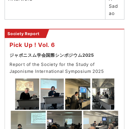
Sad
ao
Society Report
Pick Up ! Vol. 6
ジャポニスム学会国際シンポジウム2025
Report of the Society for the Study of
Japonisme International Symposium 202
5