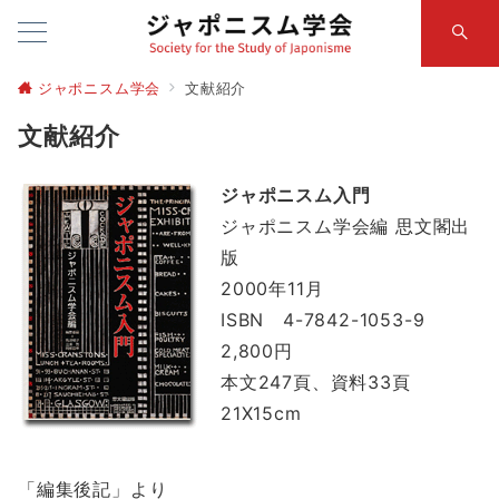
ジャポニスム学会
文献紹介
文献紹介
ジャポニスム入門
ジャポニスム学会編 思文閣出
版
2000年11月
ISBN 4-7842-1053-9
2,800円
本文247頁、資料33頁
21X15cm
「編集後記」より