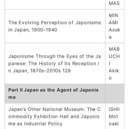
MAS
MIN
The Evolving Perception of Japonisme
AMI
in Japan, 1900–1940
Asuk
a
MAB
Japonisme Through the Eyes of the Ja
UCH
panese: The History of Its Reception i
I
n Japan, 1870s–2010s 129
Akik
o
Part II Japan as the Agent of Japonis
me
Japan’s Other National Museum: The C
ISHII
ommodity Exhibition Hall and Japonis
Mot
me as Industrial Policy
oaki