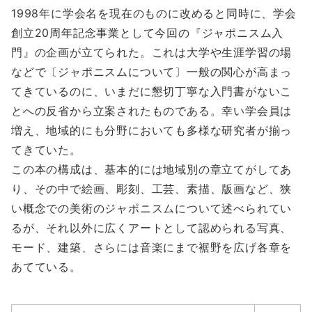
1998年に学会名を現在のものに改めると同時に、学会
創立20周年記念事業として今回の『ジャポニスム入
門』の企画が立てられた。これは大学や生涯学習の場
などで〔ジャポニスムについて〕一般の関心が高まっ
てきているのに、いまだに懇切丁寧な入門書がないこ
とへの反省から立案されたものである。幸い学会員は
増え、地域的にも分野においても多様な研究者が揃っ
てきていた。
この本の構成は、基本的には地域別の章立てがしてあ
り、その中で絵画、彫刻、工芸、素描、版画など、狭
い概念での美術のジャポニスムについて述べられてい
るが、それ以外に広くアートとして認められる写真、
モード、建築、さらには音楽にまで裾野を広げ各章を
あてている。