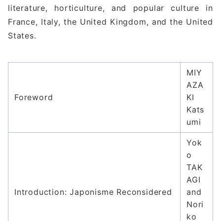
literature, horticulture, and popular culture in
France, Italy, the United Kingdom, and the United
States.
MIY
AZA
Foreword
KI
Kats
umi
Yok
o
TAK
AGI
Introduction: Japonisme Reconsidered
and
Nori
ko