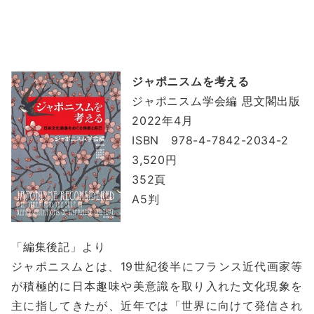
ジャポニスムを考える
ジャポニスム学会編 思文閣出版
2022年4月
ISBN 978-4-7842-2034-2
3,520円
352頁
A5判
「編集後記」より
ジャポニスムとは、19世紀後半にフランス近代画家等
が積極的に日本趣味や美意識を取り入れた文化現象を
主に指してきたが、近年では「世界に向けて発信され