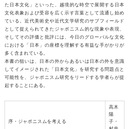
た日本文化」といった、越境的な時空で展開する日本
文化表象および受容を広く示す言葉として流通し始め
ている。近代美術史や近代文学研究のサブフィールド
として捉えられてきたジャポニスム的な現象や表現、
そしてその評価と批評には、今日のグローバルな文化
における「日本」の座標を理解する有益な手がかりが
多く含まれている。
本書の狙いは、日本の外からあるいは日本の外を意識
してイメージされた「日本文化」を研究する問題点と
可能性を、ジャポニスム研究をリードする学者らが提
起することにある。
高木
陽
序・ジャポニスムを考える
子・
村井