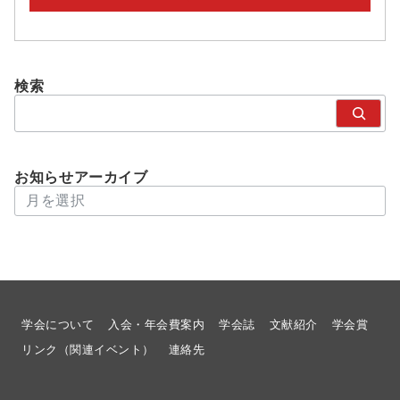
検索
検
索
お知らせアーカイブ
アーカイブ
学会について
入会・年会費案内
学会誌
文献紹介
学会賞
リンク（関連イベント）
連絡先