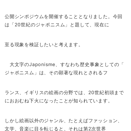
公開シンポジウムを開催することとなりました。今回
は「20世紀
のジャポニスム」と題して、現在に
至る現象を検証したいと考えます。
大文字のJaponisme、すなわち歴史事象としての「
ジャポニスム」は、その顕著な現れとされるフ
ランス、イギリスの絵画の分野では、20世紀初頭まで
におおむね
下火になったことが知られています。
しかし絵画以外のジャンル、たとえばファッション、
文学、
音楽に目を転じると、それは第2次世界