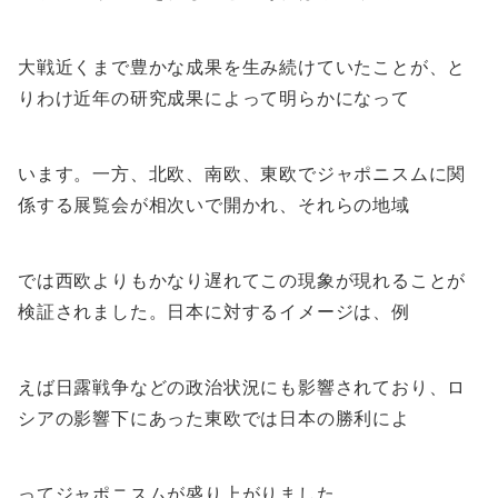
大戦近くまで豊かな成果を生み続けていたことが、
と
りわけ近年の研究成果によって明らかになって
います。一方、北欧、南欧、
東欧でジャポニスムに関
係する展覧会が相次いで開かれ、
それらの地域
では西欧よりもかなり遅れてこの現象が現れることが
検証されまし
た。日本に対するイメージは、例
えば日露戦争などの政治状況にも影響されており、
ロ
シアの影響下にあった東欧では日本の勝利によ
ってジャポニスムが盛り上がりました。