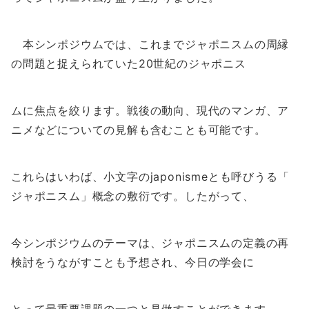
本シンポジウムでは、
これまでジャポニスムの周縁
の問題と捉えられていた20世紀のジ
ャポニス
ムに焦点を絞ります。戦後の動向、現代のマンガ、
ア
ニメなどについての見解も含むことも可能です。
これらはいわば、小文字のjaponismeとも呼びうる「
ジャポニスム」概念の敷衍です。したがって、
今シンポジウムのテーマは、
ジャポニスムの定義の再
検討をうながすことも予想され、
今日の学会に