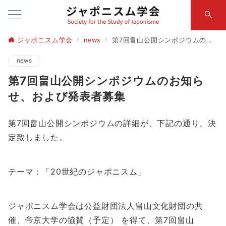
ジャポニスム学会
news
第7回畠山公開シンポジウムのお知らせ、および発表者募集
news
第7回畠山公開シンポジウムのお知ら
せ、および発表者募集
第7回畠山公開シンポジウムの詳細が、下記の通り、
決
定致しました。
テーマ：「20世紀のジャポニスム」
ジャポニスム学会は公益財団法人畠山文化財団の共
催、
帝京大学の協賛（予定） を得て、第7回畠山