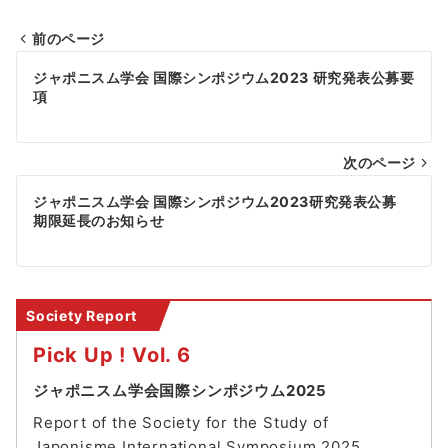
前のページ
投
ジャポニスム学会 国際シンポジウム2023 研究発表公募要
稿
項
ナ
次のページ
ビ
ゲ
ジャポニスム学会 国際シンポジウム2023研究発表公募
期限延長のお知らせ
ー
シ
ョ
Society Report
ン
Pick Up ! Vol. 6
ジャポニスム学会国際シンポジウム2025
Report of the Society for the Study of
Japonisme International Symposium 202
5