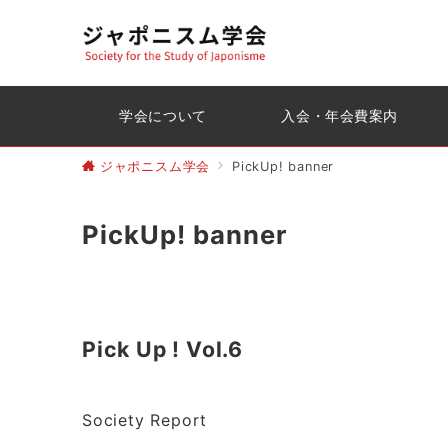
学会について
入会・年会費案内
ジャポニスム学会
PickUp! banner
PickUp! banner
Pick Up ! Vol.6
Society Report