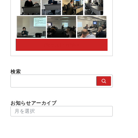
PickUp! Archive
検索
検
索
お知らせアーカイブ
アーカイブ