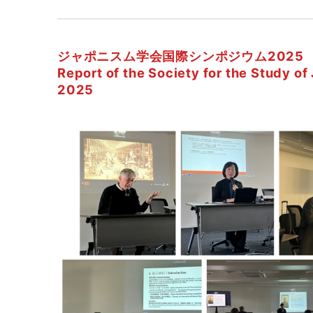
ジャポニスム学会国際シンポジウム2025
Report of the Society for the Study 
2025