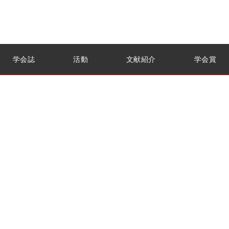
学会誌
活動
文献紹介
学会賞