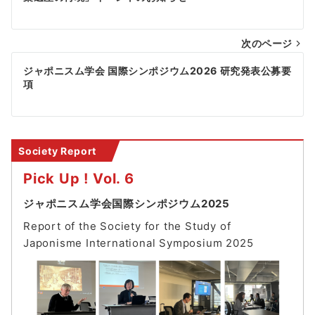
稿
ナ
次のページ
ビ
ゲ
ジャポニスム学会 国際シンポジウム2026 研究発表公募要
項
ー
シ
ョ
Society Report
ン
Pick Up ! Vol. 6
ジャポニスム学会国際シンポジウム2025
Report of the Society for the Study of
Japonisme International Symposium 202
5