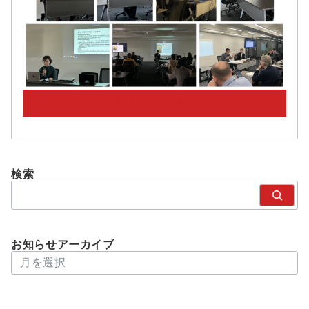
PickUp! Archive
検索
検
索
お知らせアーカイブ
アーカイブ