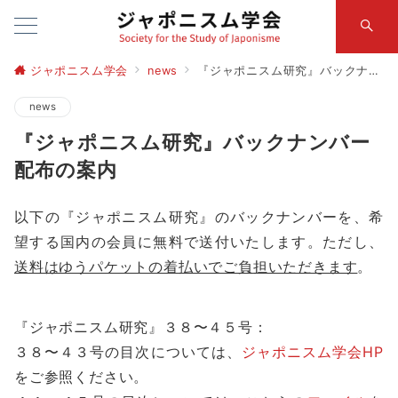
ジャポニスム学会
news
『ジャポニスム研究』バックナンバー配布の案内
news
『ジャポニスム研究』バックナンバー
配布の案内
以下の『ジャポニスム研究』のバックナンバーを、希
望する国内の会員に無料で送付いたします。ただし、
送料はゆうパケットの着払いでご負担いただきます
。
『ジャポニスム研究』３８〜４５号：
３８〜４３号の目次については、
ジャポニスム学会
HP
をご参照ください。