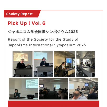
Society Report
Pick Up ! Vol. 6
ジャポニスム学会国際シンポジウム2025
Report of the Society for the Study of
Japonisme International Symposium 202
5
PickUp! Archive